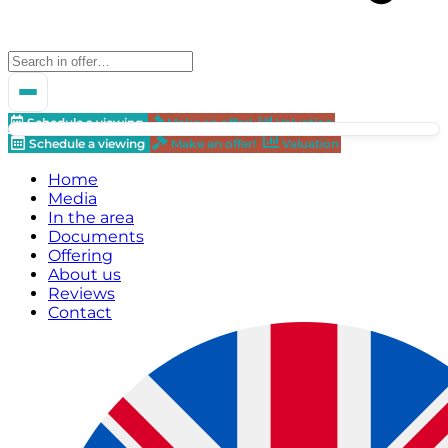
Schedule a viewing
Make an offer!
Valuation
Schedule a viewing
Make an offer!
Valuation
Home
Media
In the area
Documents
Offering
About us
Reviews
Contact