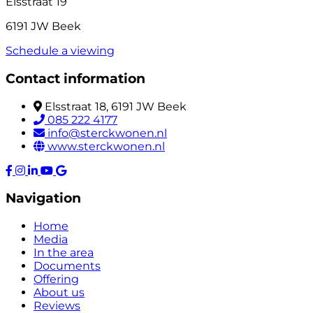
Elsstraat 19
6191 JW Beek
Schedule a viewing
Contact information
Elsstraat 18, 6191 JW Beek
085 222 4177
info@sterckwonen.nl
www.sterckwonen.nl
Navigation
Home
Media
In the area
Documents
Offering
About us
Reviews