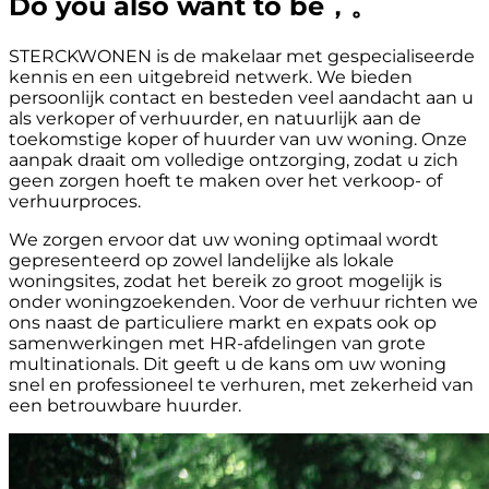
Do you also want to be，。
STERCKWONEN is de makelaar met gespecialiseerde
kennis en een uitgebreid netwerk. We bieden
persoonlijk contact en besteden veel aandacht aan u
als verkoper of verhuurder, en natuurlijk aan de
toekomstige koper of huurder van uw woning. Onze
aanpak draait om volledige ontzorging, zodat u zich
geen zorgen hoeft te maken over het verkoop- of
verhuurproces.
We zorgen ervoor dat uw woning optimaal wordt
gepresenteerd op zowel landelijke als lokale
woningsites, zodat het bereik zo groot mogelijk is
onder woningzoekenden. Voor de verhuur richten we
ons naast de particuliere markt en expats ook op
samenwerkingen met HR-afdelingen van grote
multinationals. Dit geeft u de kans om uw woning
snel en professioneel te verhuren, met zekerheid van
een betrouwbare huurder.