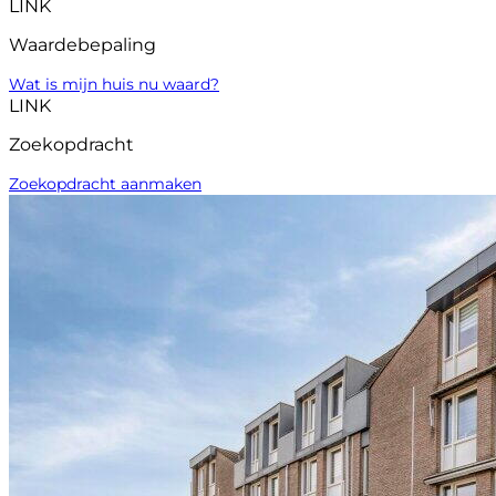
LINK
Waardebepaling
Wat is mijn huis nu waard?
LINK
Zoekopdracht
Zoekopdracht aanmaken