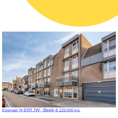
6191 JW · Beek
Elsstraat 19
€ 225.000 k.k.