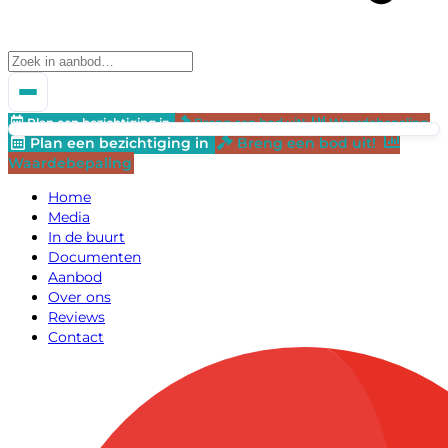
Plan een bezichtiging in
Breng een bod uit!
Waardebepaling
Plan een bezichtiging in
Breng een bod uit!
Waardebepaling
Home
Media
In de buurt
Documenten
Aanbod
Over ons
Reviews
Contact