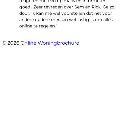
reageren meteen op mails en informeren
goed . Zeer tevreden over Sem en Rick. Ga zo
door. Ik kan me wel voorstellen dat het voor
andere oudere mensen wel lastig is om alles
online te regelen.”
- Tamara Jeurissen
© 2026
Online Woningbrochure