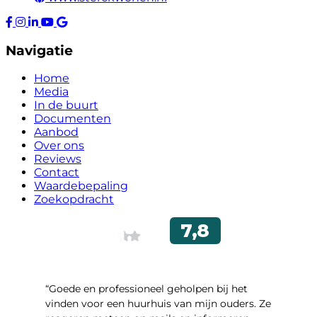
Navigatie
Home
Media
In de buurt
Documenten
Aanbod
Over ons
Reviews
Contact
Waardebepaling
Zoekopdracht
“Goede en professioneel geholpen bij het
vinden voor een huurhuis van mijn ouders. Ze