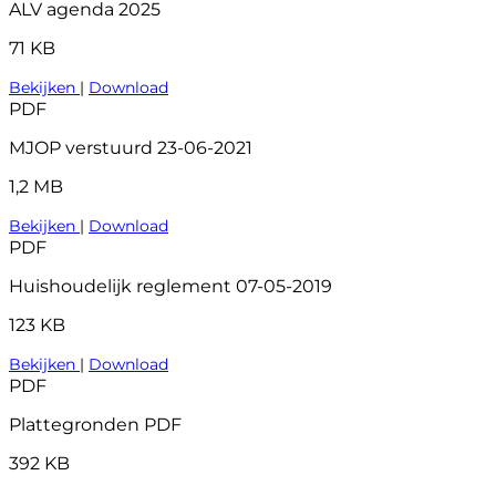
ALV agenda 2025
71 KB
Bekijken
|
Download
PDF
MJOP verstuurd 23-06-2021
1,2 MB
Bekijken
|
Download
PDF
Huishoudelijk reglement 07-05-2019
123 KB
Bekijken
|
Download
PDF
Plattegronden PDF
392 KB