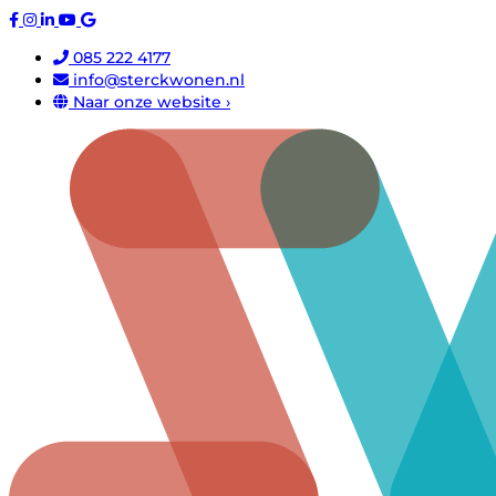
085 222 4177
info@sterckwonen.nl
Naar onze website ›