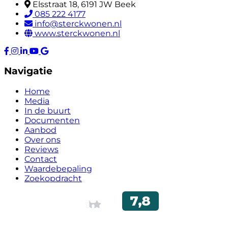
Elsstraat 18, 6191 JW Beek
085 222 4177
info@sterckwonen.nl
www.sterckwonen.nl
Navigatie
Home
Media
In de buurt
Documenten
Aanbod
Over ons
Reviews
Contact
Waardebepaling
Zoekopdracht