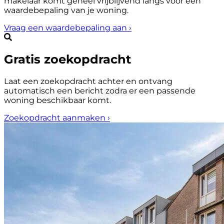
makelaar komt geheel vrijblijvend langs voor een
waardebepaling van je woning.
Vraag een waardebepaling aan
›
Gratis zoekopdracht
Laat een zoekopdracht achter en ontvang
automatisch een bericht zodra er een passende
woning beschikbaar komt.
Zoekopdracht aanmaken
›