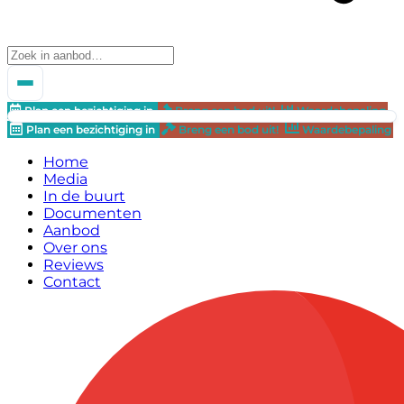
Plan een bezichtiging in
Breng een bod uit!
Waardebepaling
Plan een bezichtiging in
Breng een bod uit!
Waardebepaling
Home
Media
In de buurt
Documenten
Aanbod
Over ons
Reviews
Contact