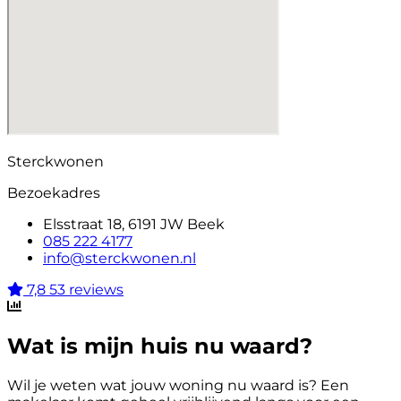
Sterckwonen
Bezoekadres
Elsstraat 18, 6191 JW Beek
085 222 4177
info@sterckwonen.nl
7,8
53 reviews
Wat is mijn huis nu waard?
Wil je weten wat jouw woning nu waard is? Een