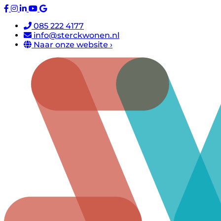
085 222 4177
info@sterckwonen.nl
Naar onze website ›